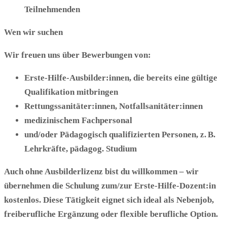
Teilnehmenden
Wen wir suchen
Wir freuen uns über Bewerbungen von:
Erste-Hilfe-Ausbilder:innen
, die bereits eine gültige
Qualifikation mitbringen
Rettungssanitäter:innen
,
Notfallsanitäter:innen
medizinischem Fachpersonal
und/oder Pädagogisch qualifizierten Personen
, z. B.
Lehrkräfte, pädagog. Studium
Auch ohne Ausbilderlizenz bist du willkommen –
wir
übernehmen die Schulung zum/zur Erste-Hilfe-Dozent:in
kostenlos
. Diese Tätigkeit eignet sich ideal als
Nebenjob
,
freiberufliche Ergänzung
oder
flexible berufliche Option
.