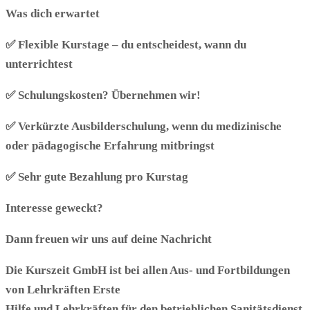
Was dich erwartet
✅
Flexible Kurstage
– du entscheidest, wann du
unterrichtest
✅
Schulungskosten? Übernehmen wir!
✅
Verkürzte Ausbilderschulung
, wenn du medizinische
oder pädagogische Erfahrung mitbringst
✅
Sehr gute Bezahlung pro Kurstag
Interesse geweckt?
Dann freuen wir uns auf deine Nachricht
Die Kurszeit GmbH ist bei allen Aus- und Fortbildungen
von Lehrkräften Erste
Hilfe und Lehrkräften für den betrieblichen Sanitätsdienst